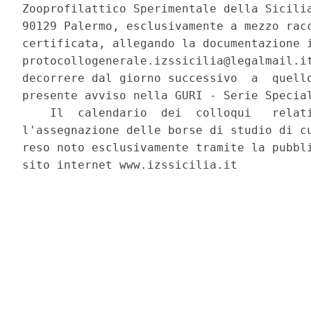
Zooprofilattico Sperimentale della Sicilia
90129 Palermo, esclusivamente a mezzo racc
certificata, allegando la documentazione i
protocollogenerale.izssicilia@legalmail.it
decorrere dal giorno successivo  a  quello
presente avviso nella GURI - Serie Special
    Il  calendario  dei  colloqui   relati
l'assegnazione delle borse di studio di cu
reso noto esclusivamente tramite la pubbli
sito internet www.izssicilia.it 
