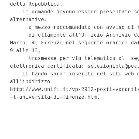
della Repubblica. 

    Le domande devono essere presentate se
alternative: 

      a mezzo raccomandata con avviso di r
      direttamente all'Ufficio Archivio Co
Marco, 4, Firenze nel seguente orario: dal
9 alle 13; 

      trasmesse per via telematica al  seg
elettronica certificata: selezionipta@pec.
    Il bando sara' inserito nel sito web d
all'indirizzo

http://www.unifi.it/vp-2912-posti-vacanti-
-l-universita-di-firenze.html 
