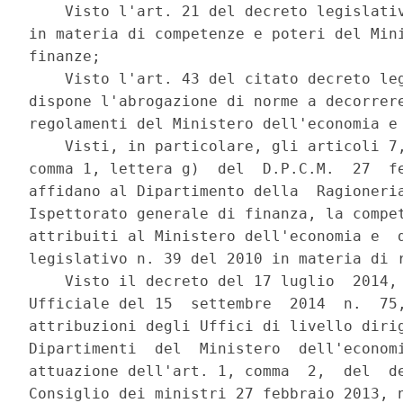
    Visto l'art. 21 del decreto legislativ
in materia di competenze e poteri del Mini
finanze; 

    Visto l'art. 43 del citato decreto leg
dispone l'abrogazione di norme a decorrere
regolamenti del Ministero dell'economia e 
    Visti, in particolare, gli articoli 7,
comma 1, lettera g)  del  D.P.C.M.  27  fe
affidano al Dipartimento della  Ragioneria
Ispettorato generale di finanza, la compet
attribuiti al Ministero dell'economia e  d
legislativo n. 39 del 2010 in materia di r
    Visto il decreto del 17 luglio  2014, 
Ufficiale del 15  settembre  2014  n.  75,
attribuzioni degli Uffici di livello dirig
Dipartimenti  del  Ministero  dell'economi
attuazione dell'art. 1, comma  2,  del  de
Consiglio dei ministri 27 febbraio 2013, n