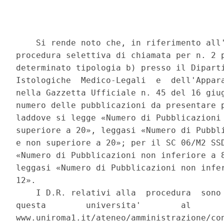
    Si rende noto che, in riferimento all'
procedura selettiva di chiamata per n. 2 p
determinato tipologia b) presso il Diparti
Istologiche  Medico-Legali  e  dell'Appara
nella Gazzetta Ufficiale n. 45 del 16 giug
numero delle pubblicazioni da presentare p
laddove si legge «Numero di Pubblicazioni 
superiore a 20», leggasi «Numero di Pubbli
e non superiore a 20»; per il SC 06/M2 SSD
«Numero di Pubblicazioni non inferiore a 8
leggasi «Numero di Pubblicazioni non infer
12». 

    I D.R. relativi alla  procedura  sono 
questa        universita'        al       
www.uniroma1.it/ateneo/amministrazione/con