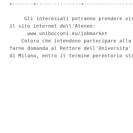
+-------+---------------+-----------------
     Gli interessati potranno prendere vis
il sito internet dell'Ateneo: 

      www.unibocconi.eu/jobmarket 

    Coloro che intendono partecipare alla 
farne domanda al Rettore dell'Universita' 
di Milano, entro il termine perentorio sta