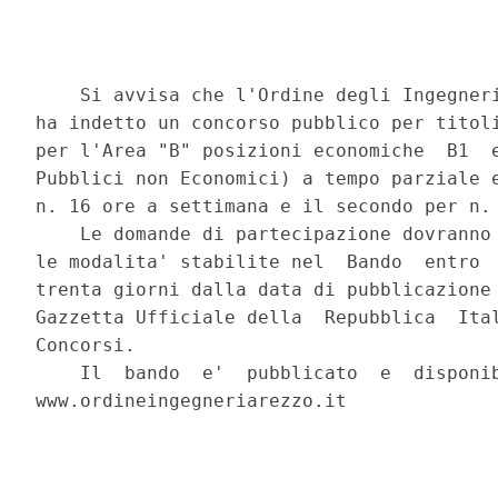
    Si avvisa che l'Ordine degli Ingegneri
ha indetto un concorso pubblico per titoli
per l'Area "B" posizioni economiche  B1  e
Pubblici non Economici) a tempo parziale e
n. 16 ore a settimana e il secondo per n. 
    Le domande di partecipazione dovranno 
le modalita' stabilite nel  Bando  entro  
trenta giorni dalla data di pubblicazione 
Gazzetta Ufficiale della  Repubblica  Ital
Concorsi. 

    Il  bando  e'  pubblicato  e  disponib
www.ordineingegneriarezzo.it 
