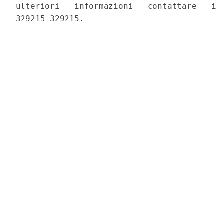
ulteriori   informazioni   contattare   i 
329215-329215. 
