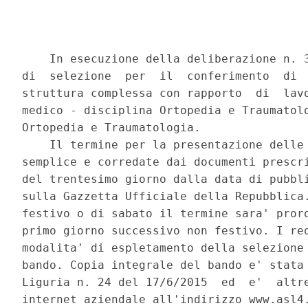
    In esecuzione della deliberazione n. 3
di  selezione  per  il  conferimento  di  
struttura complessa con rapporto  di  lavo
medico - disciplina Ortopedia e Traumatolo
Ortopedia e Traumatologia. 

    Il termine per la presentazione delle 
semplice e corredate dai documenti prescri
del trentesimo giorno dalla data di pubbli
sulla Gazzetta Ufficiale della Repubblica.
festivo o di sabato il termine sara' proro
primo giorno successivo non festivo. I req
modalita' di espletamento della selezione 
bando. Copia integrale del bando e' stata 
Liguria n. 24 del 17/6/2015  ed  e'  altre
internet aziendale all'indirizzo www.asl4.