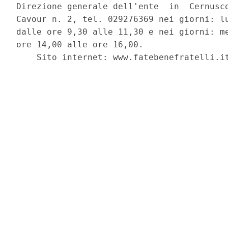
Direzione generale dell'ente  in  Cernusco
Cavour n. 2, tel. 029276369 nei giorni: lu
dalle ore 9,30 alle 11,30 e nei giorni: me
ore 14,00 alle ore 16,00. 

    Sito internet: www.fatebenefratelli.it