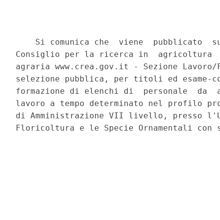
    Si comunica che  viene  pubblicato  su
Consiglio per la ricerca in  agricoltura  
agraria www.crea.gov.it - Sezione Lavoro/F
selezione pubblica, per titoli ed esame-co
formazione di elenchi di  personale  da  a
lavoro a tempo determinato nel profilo pro
di Amministrazione VII livello, presso l'U
Floricoltura e le Specie Ornamentali con s