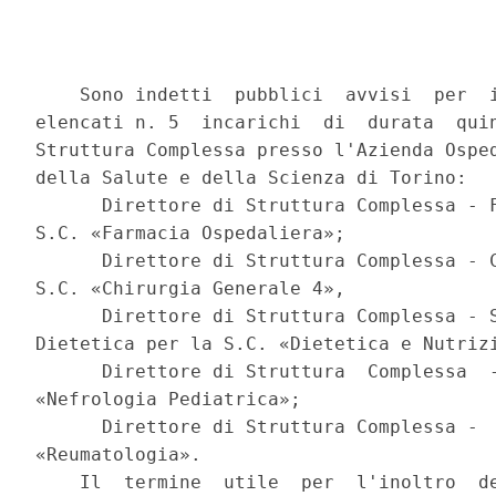
    Sono indetti  pubblici  avvisi  per  i
elencati n. 5  incarichi  di  durata  quin
Struttura Complessa presso l'Azienda Osped
della Salute e della Scienza di Torino: 

      Direttore di Struttura Complessa - F
S.C. «Farmacia Ospedaliera»; 

      Direttore di Struttura Complessa - C
S.C. «Chirurgia Generale 4», 

      Direttore di Struttura Complessa - S
Dietetica per la S.C. «Dietetica e Nutrizi
      Direttore di Struttura  Complessa  -
«Nefrologia Pediatrica»; 

      Direttore di Struttura Complessa -  
«Reumatologia». 

    Il  termine  utile  per  l'inoltro  de