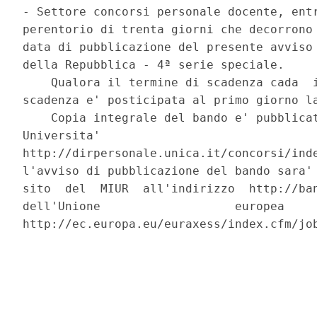
- Settore concorsi personale docente, entr
perentorio di trenta giorni che decorrono 
data di pubblicazione del presente avviso 
della Repubblica - 4ª serie speciale. 

    Qualora il termine di scadenza cada  i
scadenza e' posticipata al primo giorno la
    Copia integrale del bando e' pubblicat
Universita'                               
http://dirpersonale.unica.it/concorsi/inde
l'avviso di pubblicazione del bando sara' 
sito  del  MIUR  all'indirizzo  http://ban
dell'Unione                   europea     
http://ec.europa.eu/euraxess/index.cfm/job