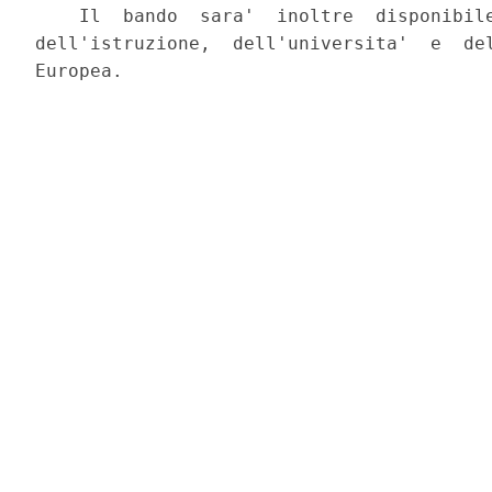
    Il  bando  sara'  inoltre  disponibile
dell'istruzione,  dell'universita'  e  del
Europea. 
