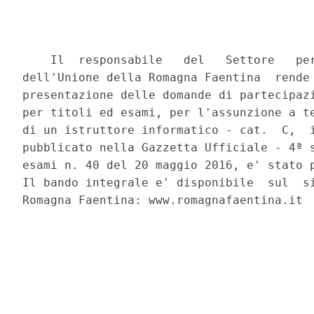
    Il  responsabile   del   Settore   per
dell'Unione della Romagna Faentina  rende 
presentazione delle domande di partecipazi
per titoli ed esami, per l'assunzione a te
di un istruttore informatico - cat.  C,  i
pubblicato nella Gazzetta Ufficiale - 4ª s
esami n. 40 del 20 maggio 2016, e' stato p
Il bando integrale e' disponibile  sul  si
Romagna Faentina: www.romagnafaentina.it 
