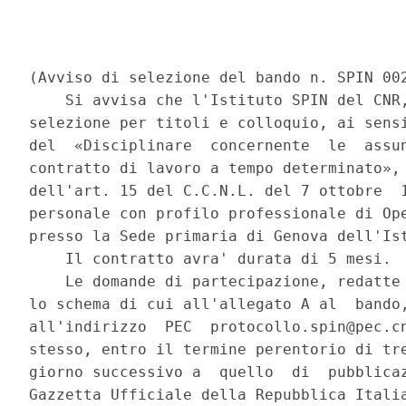
(Avviso di selezione del bando n. SPIN 002
    Si avvisa che l'Istituto SPIN del CNR,
selezione per titoli e colloquio, ai sensi
del  «Disciplinare  concernente  le  assun
contratto di lavoro a tempo determinato», 
dell'art. 15 del C.C.N.L. del 7 ottobre  1
personale con profilo professionale di Ope
presso la Sede primaria di Genova dell'Ist
    Il contratto avra' durata di 5 mesi. 

    Le domande di partecipazione, redatte 
lo schema di cui all'allegato A al  bando,
all'indirizzo  PEC  protocollo.spin@pec.cn
stesso, entro il termine perentorio di tre
giorno successivo a  quello  di  pubblicaz
Gazzetta Ufficiale della Repubblica Italia