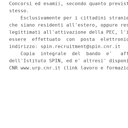
Concorsi ed esami), secondo quanto previst
stesso. 

    Esclusivamente per i cittadini stranie
che siano residenti all'estero, oppure res
legittimati all'attivazione della PEC, l'i
essere  effettuato  con  posta  elettronic
indirizzo: spin.recruitment@spin.cnr.it 

    Copia  integrale  del  bando  e'   aff
dell'Istituto SPIN, ed e' altresi' disponi
CNR www.urp.cnr.it (link lavoro e formazio