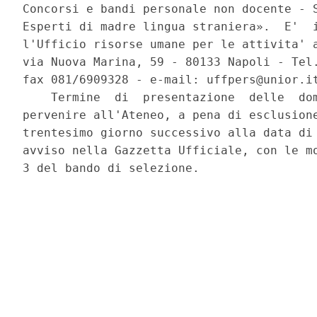
Concorsi e bandi personale non docente - S
Esperti di madre lingua straniera».  E'  i
l'Ufficio risorse umane per le attivita' a
via Nuova Marina, 59 - 80133 Napoli - Tel.
fax 081/6909328 - e-mail: uffpers@unior.it
    Termine  di  presentazione  delle  dom
pervenire all'Ateneo, a pena di esclusione
trentesimo giorno successivo alla data di 
avviso nella Gazzetta Ufficiale, con le mo
3 del bando di selezione. 
