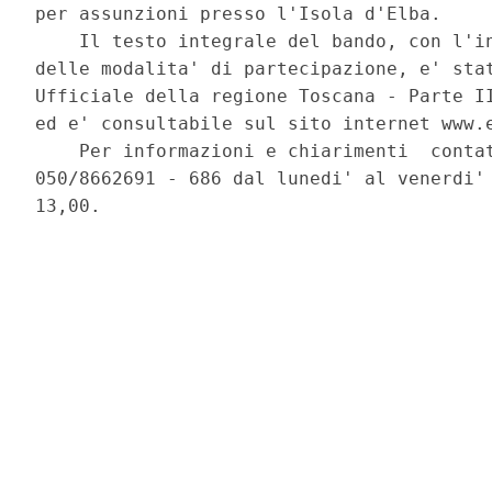
per assunzioni presso l'Isola d'Elba. 

    Il testo integrale del bando, con l'in
delle modalita' di partecipazione, e' stat
Ufficiale della regione Toscana - Parte II
ed e' consultabile sul sito internet www.e
    Per informazioni e chiarimenti  contat
050/8662691 - 686 dal lunedi' al venerdi' 
13,00. 
