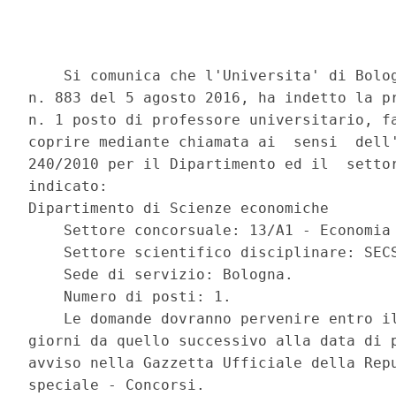
    Si comunica che l'Universita' di Bolog
n. 883 del 5 agosto 2016, ha indetto la pr
n. 1 posto di professore universitario, fa
coprire mediante chiamata ai  sensi  dell'
240/2010 per il Dipartimento ed il  settor
indicato: 

Dipartimento di Scienze economiche 

    Settore concorsuale: 13/A1 - Economia 
    Settore scientifico disciplinare: SECS
    Sede di servizio: Bologna. 

    Numero di posti: 1. 

    Le domande dovranno pervenire entro il
giorni da quello successivo alla data di p
avviso nella Gazzetta Ufficiale della Repu
speciale - Concorsi. 
