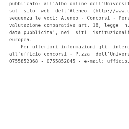
pubblicato: all'Albo online dell'Universit
sul  sito  web  dell'Ateneo  (http://www.u
sequenza le voci: Ateneo - Concorsi - Pers
valutazione comparativa art. 18, legge  n.
data pubblicita', nei  siti  istituzionali
europea. 

    Per ulteriori informazioni gli  intere
all'ufficio concorsi - P.zza  dell'Univers
0755852368 - 0755852045 - e-mail: ufficio.