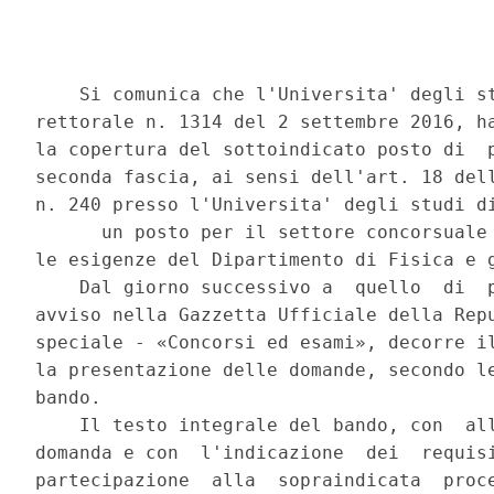
    Si comunica che l'Universita' degli st
rettorale n. 1314 del 2 settembre 2016, ha
la copertura del sottoindicato posto di  p
seconda fascia, ai sensi dell'art. 18 dell
n. 240 presso l'Universita' degli studi di
      un posto per il settore concorsuale 
le esigenze del Dipartimento di Fisica e g
    Dal giorno successivo a  quello  di  p
avviso nella Gazzetta Ufficiale della Repu
speciale - «Concorsi ed esami», decorre il
la presentazione delle domande, secondo le
bando. 

    Il testo integrale del bando, con  all
domanda e con  l'indicazione  dei  requisi
partecipazione  alla  sopraindicata  proce