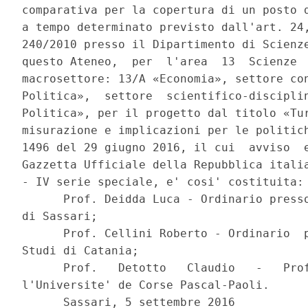
comparativa per la copertura di un posto d
a tempo determinato previsto dall'art. 24,
240/2010 presso il Dipartimento di Scienze
questo Ateneo,  per  l'area  13  Scienze  
macrosettore: 13/A «Economia», settore con
Politica»,  settore  scientifico-disciplin
Politica», per il progetto dal titolo «Tur
misurazione e implicazioni per le politich
1496 del 29 giugno 2016, il cui  avviso  e
Gazzetta Ufficiale della Repubblica italia
- IV serie speciale, e' cosi' costituita: 
      Prof. Deidda Luca - Ordinario presso
di Sassari; 

      Prof. Cellini Roberto - Ordinario  p
Studi di Catania; 

      Prof.   Detotto   Claudio   -   Prof
l'Universite' de Corse Pascal-Paoli. 

      Sassari, 5 settembre 2016 
