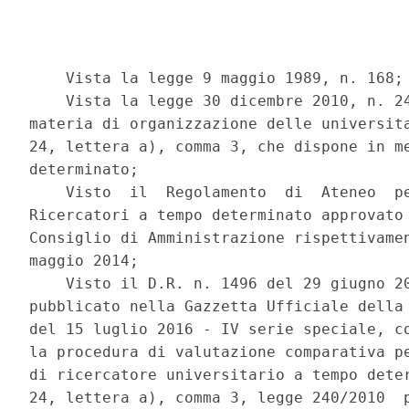
    Vista la legge 9 maggio 1989, n. 168; 
    Vista la legge 30 dicembre 2010, n. 24
materia di organizzazione delle universita
24, lettera a), comma 3, che dispone in me
determinato; 

    Visto  il  Regolamento  di  Ateneo  pe
Ricercatori a tempo determinato approvato 
Consiglio di Amministrazione rispettivamen
maggio 2014; 

    Visto il D.R. n. 1496 del 29 giugno 20
pubblicato nella Gazzetta Ufficiale della 
del 15 luglio 2016 - IV serie speciale, co
la procedura di valutazione comparativa pe
di ricercatore universitario a tempo deter
24, lettera a), comma 3, legge 240/2010  p