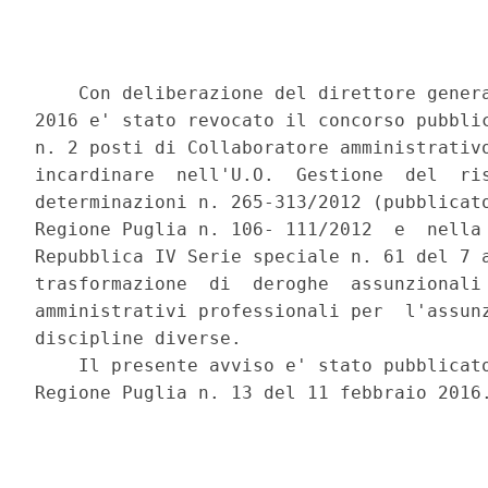
    Con deliberazione del direttore genera
2016 e' stato revocato il concorso pubblic
n. 2 posti di Collaboratore amministrativo
incardinare  nell'U.O.  Gestione  del  ris
determinazioni n. 265-313/2012 (pubblicato
Regione Puglia n. 106- 111/2012  e  nella 
Repubblica IV Serie speciale n. 61 del 7 a
trasformazione  di  deroghe  assunzionali 
amministrativi professionali per  l'assunz
discipline diverse. 

    Il presente avviso e' stato pubblicato
Regione Puglia n. 13 del 11 febbraio 2016.