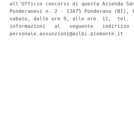
all'Ufficio concorsi di questa Azienda San
Ponderanesi n. 2 - 13875 Ponderano (BI), t
sabato, dalle ore 9, alle ore  11,  tel.  
informazioni   al   seguente   indirizzo  
personale.assunzioni@aslbi.piemonte.it 
