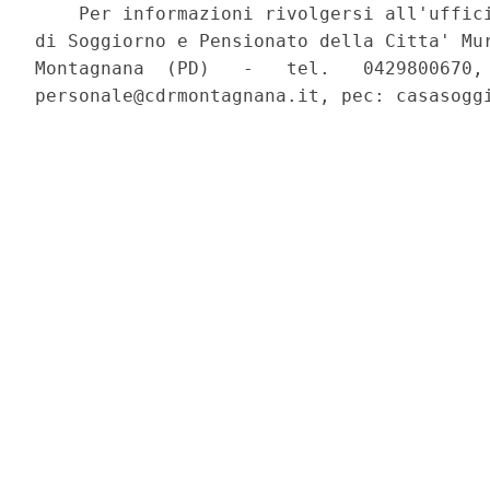
    Per informazioni rivolgersi all'uffici
di Soggiorno e Pensionato della Citta' Mur
Montagnana  (PD)   -   tel.   0429800670, 
personale@cdrmontagnana.it, pec: casasoggi