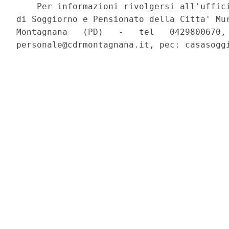
    Per informazioni rivolgersi all'uffici
di Soggiorno e Pensionato della Citta' Mur
Montagnana   (PD)   -   tel   0429800670, 
personale@cdrmontagnana.it, pec: casasoggi