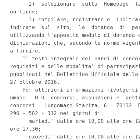
      2)  selezionare  sulla  Homepage  la
on-line»; 

      3) compilare, registrare e  inoltrar
indicate  sul  sito,  la  domanda  di  par
utilizzando l'apposito modulo di domanda o
dichiarazioni che, secondo le norme vigent
a fornire. 

    Il testo integrale dei bandi di concor
requisiti e delle modalita' di partecipazi
pubblicati nel Bollettino Ufficiale della 
27 ottobre 2016. 

    Per ulteriori informazioni rivolgersi 
umane - U.O. concorsi, assunzioni e  gesti
concorsi - Lungomare Starita, 6 - 70132  B
296 - 582 - 312 nei giorni di: 

      martedi' dalle ore 10,00 alle ore 12
ore 17,30; 

      giovedi' dalle ore 10,00 alle ore 12