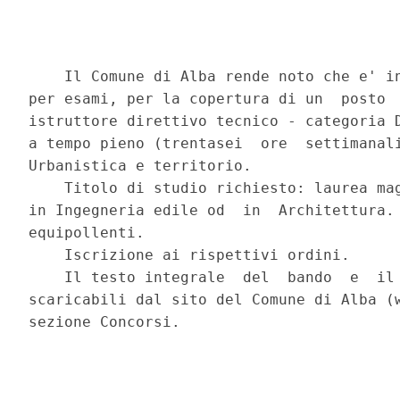
    Il Comune di Alba rende noto che e' in
per esami, per la copertura di un  posto  
istruttore direttivo tecnico - categoria D
a tempo pieno (trentasei  ore  settimanali
Urbanistica e territorio. 

    Titolo di studio richiesto: laurea mag
in Ingegneria edile od  in  Architettura. 
equipollenti. 

    Iscrizione ai rispettivi ordini. 

    Il testo integrale  del  bando  e  il 
scaricabili dal sito del Comune di Alba (w
sezione Concorsi. 
