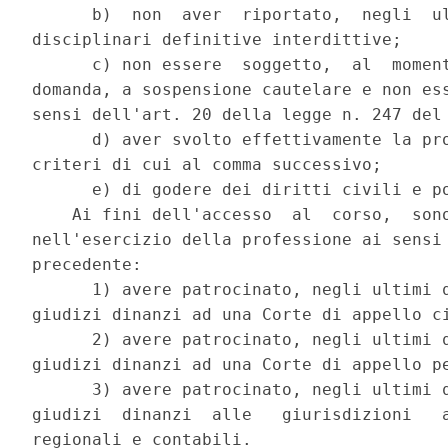
      b)  non  aver  riportato,  negli  ul
disciplinari definitive interdittive; 

      c) non essere  soggetto,  al  moment
domanda, a sospensione cautelare e non ess
sensi dell'art. 20 della legge n. 247 del 
      d) aver svolto effettivamente la pro
criteri di cui al comma successivo; 

      e) di godere dei diritti civili e po
    Ai fini dell'accesso  al  corso,  sono
nell'esercizio della professione ai sensi 
precedente: 

      1) avere patrocinato, negli ultimi q
giudizi dinanzi ad una Corte di appello ci
      2) avere patrocinato, negli ultimi q
giudizi dinanzi ad una Corte di appello pe
      3) avere patrocinato, negli ultimi q
giudizi  dinanzi  alle   giurisdizioni   a
regionali e contabili. 
