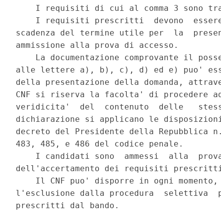
    I requisiti di cui al comma 3 sono tra
    I requisiti prescritti  devono  essere
scadenza del termine utile per  la  presen
ammissione alla prova di accesso. 

    La documentazione comprovante il posse
alle lettere a), b), c), d) ed e) puo' ess
della presentazione della domanda, attrave
CNF si riserva la facolta' di procedere ad
veridicita'  del  contenuto  delle   stess
dichiarazione si applicano le disposizioni
decreto del Presidente della Repubblica n.
483, 485, e 486 del codice penale. 

    I candidati sono  ammessi  alla  prova
dell'accertamento dei requisiti prescritti
    Il CNF puo' disporre in ogni momento, 
l'esclusione dalla procedura  selettiva  p