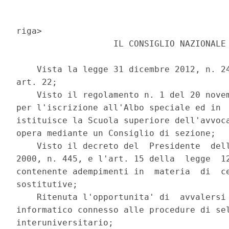
riga> 

                   IL CONSIGLIO NAZIONALE 
    Vista la legge 31 dicembre 2012, n. 24
art. 22; 

    Visto il regolamento n. 1 del 20 novem
per l'iscrizione all'Albo speciale ed in  
istituisce la Scuola superiore dell'avvoca
opera mediante un Consiglio di sezione; 

    Visto il decreto del  Presidente  dell
2000, n. 445, e l'art. 15 della  legge  12
contenente adempimenti in  materia  di  ce
sostitutive; 

    Ritenuta l'opportunita' di  avvalersi 
informatico connesso alle procedure di sel
interuniversitario; 
