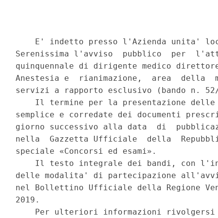
    E' indetto presso l'Azienda unita' loc
Serenissima l'avviso  pubblico  per  l'att
quinquennale di dirigente medico direttore
Anestesia e  rianimazione,  area  della  m
servizi a rapporto esclusivo (bando n. 52/
    Il termine per la presentazione delle 
semplice e corredate dei documenti prescri
giorno successivo alla data  di  pubblicaz
nella  Gazzetta Ufficiale  della  Repubbli
speciale «Concorsi ed esami». 

    Il testo integrale dei bandi, con l'in
delle modalita' di partecipazione all'avvi
nel Bollettino Ufficiale della Regione Ven
2019. 

    Per ulteriori informazioni rivolgersi 