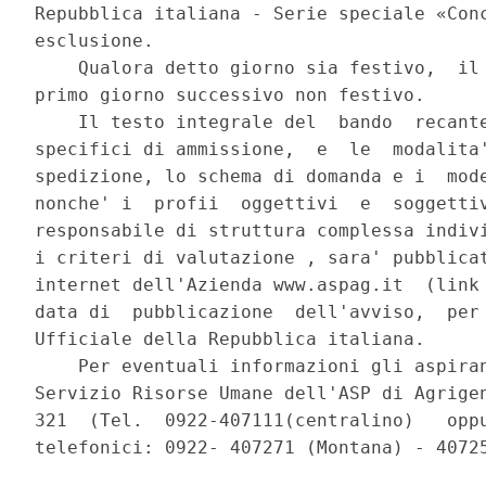
Repubblica italiana - Serie speciale «Conc
esclusione. 

    Qualora detto giorno sia festivo,  il 
primo giorno successivo non festivo. 

    Il testo integrale del  bando  recante
specifici di ammissione,  e  le  modalita'
spedizione, lo schema di domanda e i  mode
nonche' i  profii  oggettivi  e  soggettiv
responsabile di struttura complessa indivi
i criteri di valutazione , sara' pubblicat
internet dell'Azienda www.aspag.it  (link 
data di  pubblicazione  dell'avviso,  per 
Ufficiale della Repubblica italiana. 

    Per eventuali informazioni gli aspiran
Servizio Risorse Umane dell'ASP di Agrigen
321  (Tel.  0922-407111(centralino)   oppu
telefonici: 0922- 407271 (Montana) - 40725