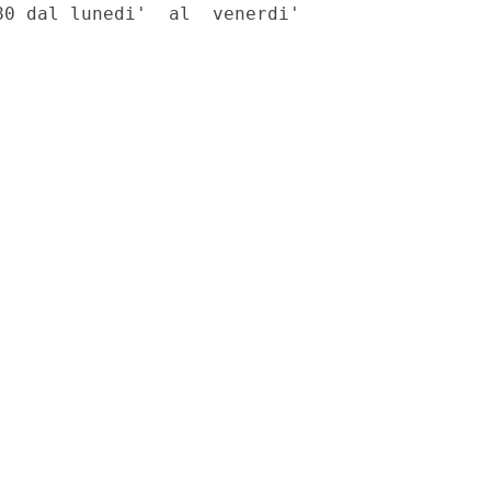
0 dal lunedi'  al  venerdi'
