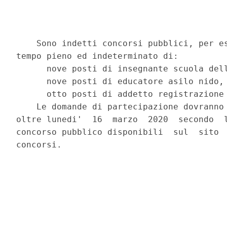
    Sono indetti concorsi pubblici, per es
tempo pieno ed indeterminato di: 

      nove posti di insegnante scuola dell
      nove posti di educatore asilo nido, 
      otto posti di addetto registrazione 
    Le domande di partecipazione dovranno 
oltre lunedi'  16  marzo  2020  secondo  l
concorso pubblico disponibili  sul  sito  
concorsi. 
