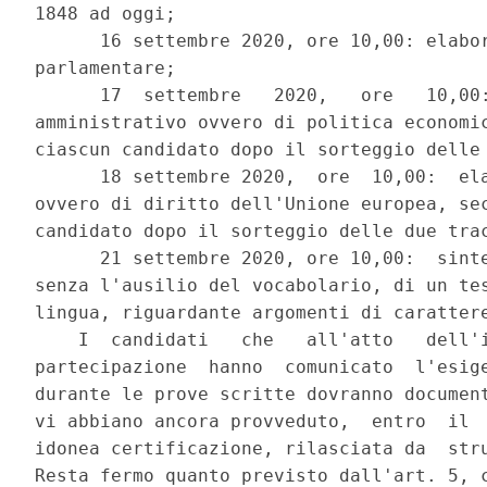
1848 ad oggi; 

      16 settembre 2020, ore 10,00: elabor
parlamentare; 

      17  settembre   2020,   ore   10,00:
amministrativo ovvero di politica economic
ciascun candidato dopo il sorteggio delle 
      18 settembre 2020,  ore  10,00:  ela
ovvero di diritto dell'Unione europea, sec
candidato dopo il sorteggio delle due trac
      21 settembre 2020, ore 10,00:  sinte
senza l'ausilio del vocabolario, di un tes
lingua, riguardante argomenti di carattere
    I  candidati   che   all'atto   dell'i
partecipazione  hanno  comunicato  l'esige
durante le prove scritte dovranno document
vi abbiano ancora provveduto,  entro  il  
idonea certificazione, rilasciata da  stru
Resta fermo quanto previsto dall'art. 5, c