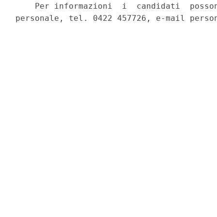
    Per informazioni  i  candidati  posson
personale, tel. 0422 457726, e-mail person