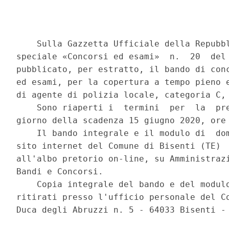
    Sulla Gazzetta Ufficiale della Repubbl
speciale «Concorsi ed esami»  n.  20  del 
pubblicato, per estratto, il bando di conc
ed esami, per la copertura a tempo pieno e
di agente di polizia locale, categoria C, 
    Sono riaperti i  termini  per  la  pre
giorno della scadenza 15 giugno 2020, ore 
    Il bando integrale e il modulo di  dom
sito internet del Comune di Bisenti (TE)  
all'albo pretorio on-line, su Amministrazi
Bandi e Concorsi. 

    Copia integrale del bando e del modulo
ritirati presso l'ufficio personale del Co
Duca degli Abruzzi n. 5 - 64033 Bisenti - 