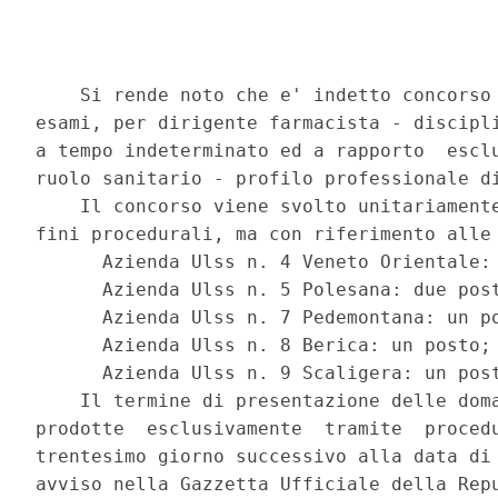
    Si rende noto che e' indetto concorso 
esami, per dirigente farmacista - discipli
a tempo indeterminato ed a rapporto  esclu
ruolo sanitario - profilo professionale di
    Il concorso viene svolto unitariamente
fini procedurali, ma con riferimento alle 
      Azienda Ulss n. 4 Veneto Orientale: 
      Azienda Ulss n. 5 Polesana: due post
      Azienda Ulss n. 7 Pedemontana: un po
      Azienda Ulss n. 8 Berica: un posto; 
      Azienda Ulss n. 9 Scaligera: un post
    Il termine di presentazione delle doma
prodotte  esclusivamente  tramite  procedu
trentesimo giorno successivo alla data di 
avviso nella Gazzetta Ufficiale della Repu