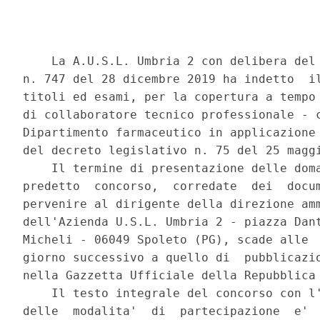
    La A.U.S.L. Umbria 2 con delibera del 
n. 747 del 28 dicembre 2019 ha indetto  il
titoli ed esami, per la copertura a tempo 
di collaboratore tecnico professionale - c
Dipartimento farmaceutico in applicazione 
del decreto legislativo n. 75 del 25 maggi
    Il termine di presentazione delle doma
predetto  concorso,  corredate  dei  docum
pervenire al dirigente della direzione amm
dell'Azienda U.S.L. Umbria 2 - piazza Dant
Micheli - 06049 Spoleto (PG), scade alle  
giorno successivo a quello di  pubblicazio
nella Gazzetta Ufficiale della Repubblica 
    Il testo integrale del concorso con l'
delle  modalita'  di  partecipazione  e'  