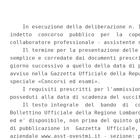
    In esecuzione della deliberazione n. 1
indetto  concorso  pubblico  per  la  cope
collaboratore professionale - assistente s
    Il termine per la presentazione delle 
semplice e corredate dai documenti prescri
giorno successivo a quello della data di p
avviso nella Gazzetta Ufficiale della Repu
speciale «Concorsi ed esami». 

    I requisiti prescritti per l'ammission
posseduti alla data di scadenza del succit
    Il testo integrale  del  bando  di  co
Bollettino Ufficiale della Regione Lombard
ed e' disponibile, non prima del quinto gi
di pubblicazione in  Gazzetta  Ufficiale, 
aziendale www.asst-ovestmi.it - sezione: p