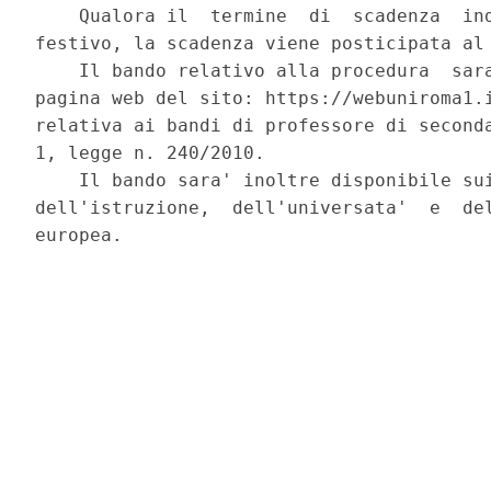
    Qualora il  termine  di  scadenza  ind
festivo, la scadenza viene posticipata al 
    Il bando relativo alla procedura  sara
pagina web del sito: https://webuniroma1.i
relativa ai bandi di professore di seconda
1, legge n. 240/2010. 

    Il bando sara' inoltre disponibile sui
dell'istruzione,  dell'universata'  e  del
europea. 
