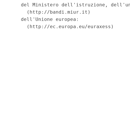
    del Ministero dell'istruzione, dell'un
      (http://bandi.miur.it) 

    dell'Unione europea: 

      (http://ec.europa.eu/euraxess) 
