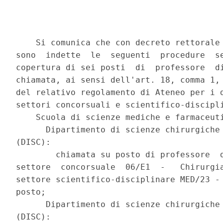
    Si comunica che con decreto rettorale 
sono  indette  le  seguenti  procedure  se
copertura di sei posti  di  professore  di
chiamata, ai sensi dell'art. 18, comma 1, 
del relativo regolamento di Ateneo per i d
settori concorsuali e scientifico-discipli
    Scuola di scienze mediche e farmaceuti
      Dipartimento di scienze chirurgiche 
(DISC): 

        chiamata su posto di professore  d
settore  concorsuale  06/E1  -   Chirurgia
settore scientifico-disciplinare MED/23 - 
posto; 

      Dipartimento di scienze chirurgiche 
(DISC): 
