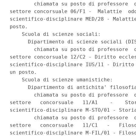
        chiamata su posto di professore  d
settore concorsuale 06/F1 -  Malattie  odo
scientifico-disciplinare MED/28 - Malattie
posto. 

    Scuola di scienze sociali: 

      Dipartimento di scienze sociali (DIS
        chiamata su posto di professore  d
settore concorsuale 12/C2 - Diritto eccles
scientifico-disciplinare IUS/11 - Diritto 
un posto. 

    Scuola di scienze umanistiche: 

      Dipartimento di antichita' filosofia
        chiamata su posto di professore  d
settore   concorsuale   11/A1    -    Stor
scientifico-disciplinare M-STO/01 - Storia
        chiamata su posto di professore  d
settore   concorsuale   11/C1   -   Filoso
scientifico-disciplinare M-FIL/01 - Filoso