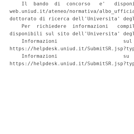
    Il  bando  di  concorso   e'   disponi
web.uniud.it/ateneo/normativa/albo_ufficia
dottorato di ricerca dell'Universita' degl
    Per  richiedere  informazioni   compil
disponibili sul sito dell'Universita' degl
    Informazioni                      sul 
https://helpdesk.uniud.it/SubmitSR.jsp?typ
    Informazioni                      su  
https://helpdesk.uniud.it/SubmitSR.jsp?typ