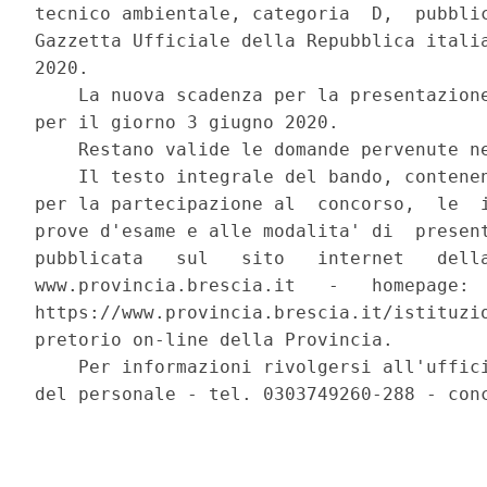
tecnico ambientale, categoria  D,  pubblic
Gazzetta Ufficiale della Repubblica italia
2020. 

    La nuova scadenza per la presentazione
per il giorno 3 giugno 2020. 

    Restano valide le domande pervenute ne
    Il testo integrale del bando, contenen
per la partecipazione al  concorso,  le  i
prove d'esame e alle modalita' di  present
pubblicata   sul   sito   internet   della
www.provincia.brescia.it   -   homepage:  
https://www.provincia.brescia.it/istituzio
pretorio on-line della Provincia. 

    Per informazioni rivolgersi all'uffici
del personale - tel. 0303749260-288 - conc