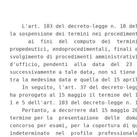
    L'art. 103 del decreto-legge n. 18 del
la sospensione dei termini nei procediment
      ai  fini  del  computo  dei  termini
propedeutici, endoprocedimentali, finali e
svolgimento di procedimenti amministrativi
d'ufficio, pendenti  alla  data  del  23  
successivamente a tale data, non si tiene 
tra la medesima data e quella del 15 april
    In seguito, l'art. 37 del decreto-legg
ha prorogato al 15 maggio il termine del 1
1 e 5 dell'art. 103 del decreto-legge n. 1
    Pertanto, a decorrere dal 15 maggio 20
termine per la  presentazione  delle  doma
concorso per esami, per la copertura di qu
indeterminato  nel  profilo  professionale