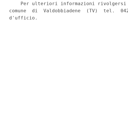
    Per ulteriori informazioni rivolgersi 
comune  di  Valdobbiadene  (TV)  tel.  042
d'ufficio. 
