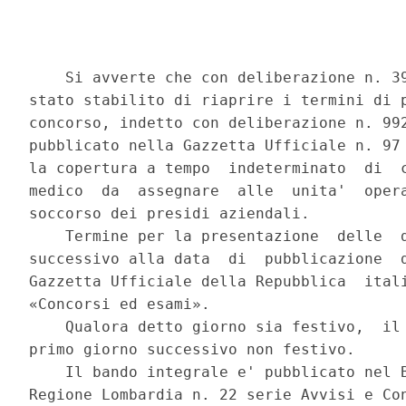
    Si avverte che con deliberazione n. 39
stato stabilito di riaprire i termini di p
concorso, indetto con deliberazione n. 992
pubblicato nella Gazzetta Ufficiale n. 97 
la copertura a tempo  indeterminato  di  c
medico  da  assegnare  alle  unita'  opera
soccorso dei presidi aziendali. 

    Termine per la presentazione  delle  d
successivo alla data  di  pubblicazione  d
Gazzetta Ufficiale della Repubblica  itali
«Concorsi ed esami». 

    Qualora detto giorno sia festivo,  il 
primo giorno successivo non festivo. 

    Il bando integrale e' pubblicato nel B
Regione Lombardia n. 22 serie Avvisi e Con