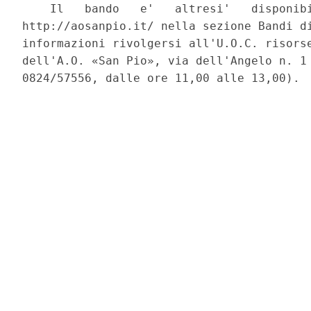
    Il   bando   e'   altresi'   disponibi
http://aosanpio.it/ nella sezione Bandi di
informazioni rivolgersi all'U.O.C. risorse
dell'A.O. «San Pio», via dell'Angelo n. 1 
0824/57556, dalle ore 11,00 alle 13,00). 
