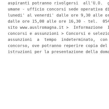
aspiranti potranno rivolgersi  all'U.O.  g
umane - ufficio concorsi sede operativa di
lunedi' al venerdi' dalle ore 9,30 alle or
dalle ore 15,00 alle ore 16,30 - tel.  054
sito www.auslromagna.it >  Informazione  I
concorsi e assunzioni > Concorsi e selezio
assunzioni  a  tempo  indeterminato,  con 
concorso, ove potranno reperire copia del 
istruzioni per la presentazione della doma