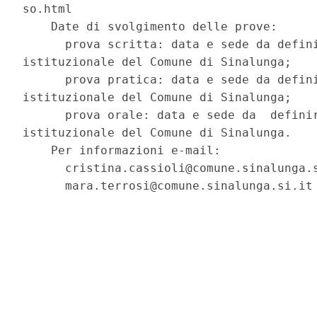
so.html 

    Date di svolgimento delle prove: 

      prova scritta: data e sede da defini
istituzionale del Comune di Sinalunga; 

      prova pratica: data e sede da defini
istituzionale del Comune di Sinalunga; 

      prova orale: data e sede da  definir
istituzionale del Comune di Sinalunga. 

    Per informazioni e-mail: 

      cristina.cassioli@comune.sinalunga.s
      mara.terrosi@comune.sinalunga.si.it 