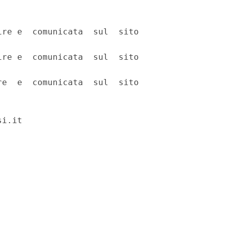
re e  comunicata  sul  sito

re e  comunicata  sul  sito

e  e  comunicata  sul  sito

i.it 


