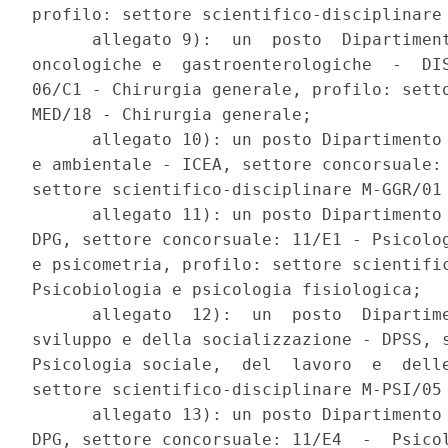
profilo: settore scientifico-disciplinare 
      allegato 9):  un  posto  Dipartiment
oncologiche e  gastroenterologiche  -  DIS
06/C1 - Chirurgia generale, profilo: setto
MED/18 - Chirurgia generale; 

      allegato 10): un posto Dipartimento 
e ambientale - ICEA, settore concorsuale: 
settore scientifico-disciplinare M-GGR/01 
      allegato 11): un posto Dipartimento 
DPG, settore concorsuale: 11/E1 - Psicolog
e psicometria, profilo: settore scientific
Psicobiologia e psicologia fisiologica; 

      allegato  12):  un  posto  Dipartime
sviluppo e della socializzazione - DPSS, s
Psicologia sociale,  del  lavoro  e  delle
settore scientifico-disciplinare M-PSI/05 
      allegato 13): un posto Dipartimento 
DPG, settore concorsuale: 11/E4  -  Psicol