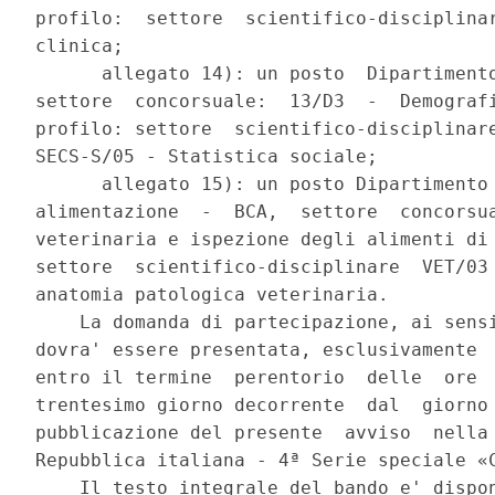
profilo:  settore  scientifico-disciplinar
clinica; 

      allegato 14): un posto  Dipartimento
settore  concorsuale:  13/D3  -  Demografi
profilo: settore  scientifico-disciplinare
SECS-S/05 - Statistica sociale; 

      allegato 15): un posto Dipartimento 
alimentazione  -  BCA,  settore  concorsua
veterinaria e ispezione degli alimenti di 
settore  scientifico-disciplinare  VET/03 
anatomia patologica veterinaria. 

    La domanda di partecipazione, ai sensi
dovra' essere presentata, esclusivamente  
entro il termine  perentorio  delle  ore  
trentesimo giorno decorrente  dal  giorno 
pubblicazione del presente  avviso  nella 
Repubblica italiana - 4ª Serie speciale «C
    Il testo integrale del bando e' dispon