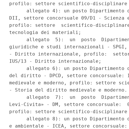
profilo: settore scientifico-disciplinare 
      allegato 4): un posto Dipartimento d
DII, settore concorsuale 09/D1 - Scienza e
profilo: settore  scientifico-disciplinare
tecnologia dei materiali; 

      allegato  5):  un  posto  Dipartimen
giuridiche e studi internazionali - SPGI, 
- Diritto internazionale, profilo:  settor
IUS/13 - Diritto internazionale; 

      allegato 6): un posto Dipartimento d
del diritto - DPCD, settore concorsuale: 1
medievale e moderno, profilo: settore scie
- Storia del diritto medievale e moderno. 
      allegato  7):  un  posto  Dipartimen
Levi-Civita» - DM, settore concorsuale:  0
profilo: settore scientifico-disciplinare 
      allegato 8): un posto Dipartimento d
e ambientale - ICEA, settore concorsuale: 