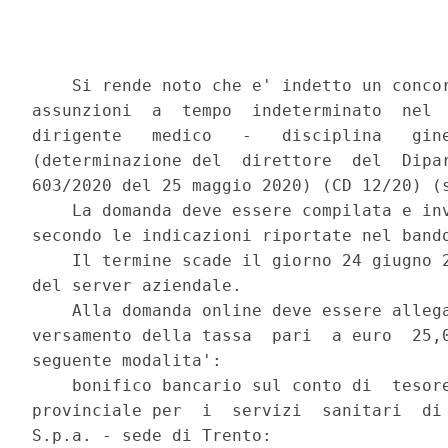
    Si rende noto che e' indetto un concor
assunzioni  a  tempo  indeterminato  nel  
dirigente   medico   -   disciplina   gine
(determinazione del  direttore  del  Dipar
603/2020 del 25 maggio 2020) (CD 12/20) (s
    La domanda deve essere compilata e inv
secondo le indicazioni riportate nel bando
    Il termine scade il giorno 24 giugno 2
del server aziendale. 

    Alla domanda online deve essere allega
versamento della tassa  pari  a euro  25,0
seguente modalita': 

    bonifico bancario sul conto di  tesore
provinciale per  i  servizi  sanitari  di 
S.p.a. - sede di Trento: 
