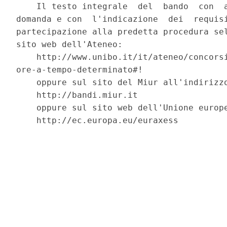
    Il testo integrale  del  bando  con  a
domanda e con  l'indicazione  dei  requisi
partecipazione alla predetta procedura sel
sito web dell'Ateneo: 

    http://www.unibo.it/it/ateneo/concorsi
ore-a-tempo-determinato#! 

    oppure sul sito del Miur all'indirizzo
    http://bandi.miur.it 

    oppure sul sito web dell'Unione europe
    http://ec.europa.eu/euraxess 
