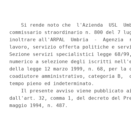
    Si rende noto che  l'Azienda  USL  Umb
commissario straordinario n. 800 del 7 lug
inoltrare all'ARPAL  Umbria  -  Agenzia  r
lavoro, servizio offerta politiche e servi
Sezione servizi specialistici legge 68/99,
numerico a selezione degli iscritti nell'e
della legge 12 marzo 1999, n. 68, per la c
coadiutore amministrativo, categoria B,  c
tempo pieno ed indeterminato. 

    Il presente avviso viene pubblicato ai
dall'art. 32, comma 1, del decreto del Pre
maggio 1994, n. 487. 
