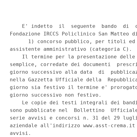
    E' indetto  il  seguente  bando  di  c
Fondazione IRCCS Policlinico San Matteo di
      1) concorso pubblico, per titoli ed 
assistente amministrativo (categoria C). 

    Il termine per la presentazione delle 
semplice, corredate dei documenti  prescri
giorno successivo alla data  di  pubblicaz
nella Gazzetta Ufficiale della  Repubblica
giorno sia festivo il termine e' prorogato
giorno successivo non festivo. 

    Le copie dei testi integrali dei bandi
sono pubblicate nel  Bollettino  Ufficiale
serie avvisi e concorsi n. 31 del 29 lugli
aziendale all'indirizzo www.asst-crema.it 
avvisi. 
